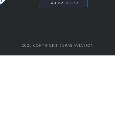
POLITICA CALIDAD
2025 COPYRIGHT TERAS AVIATION