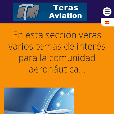
Saltar
al
contenido
En esta sección verás
varios temas de interés
para la comunidad
aeronáutica…