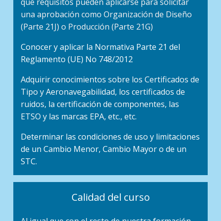
qué requisitos pueden aplicarse para solicitar
una aprobación como Organización de Diseño
(Parte 21J) o Producción (Parte 21G)
Conocer y aplicar la Normativa Parte 21 del
Reglamento (UE) No 748/2012
Adquirir conocimientos sobre los Certificados de
Tipo y Aeronavegabilidad, los certificados de
ruidos, la certificación de componentes, las
ETSO y las marcas EPA, etc., etc.
Determinar las condiciones de uso y limitaciones
de un Cambio Menor, Cambio Mayor o de un
STC.
Calidad del curso
Al igual que con el resto de nuestra formación,