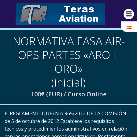
Saltar
al
contenido
NORMATIVA EASA AIR-
OPS PARTES «ARO +
ORO»
(inicial)
100€ (EUR) / Curso Online
El REGLAMENTO (UE) N o 965/2012 DE LA COMISIÓN
de 5 de octubre de 2012 Establece los requisitos
técnicos y procedimientos administrativos en relación
con las operaciones aéreas en virtud del Reglamento