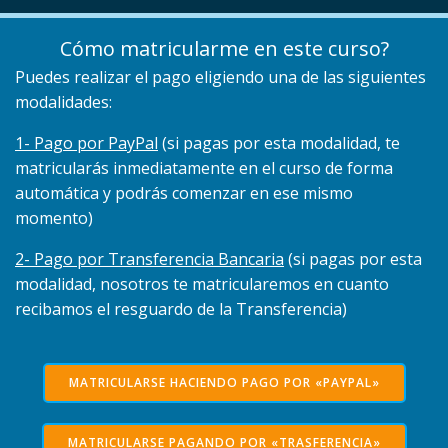
Cómo matricularme en este curso?
Puedes realizar el pago eligiendo una de las siguientes
modalidades:
1- Pago por PayPal
(si pagas por esta modalidad, te
matricularás inmediatamente en el curso de forma
automática y podrás comenzar en ese mismo
momento)
2- Pago por Transferencia Bancaria
(si pagas por esta
modalidad, nosotros te matricularemos en cuanto
recibamos el resguardo de la Transferencia)
MATRICULARSE HACIENDO PAGO POR «PAYPAL»
MATRICULARSE PAGANDO POR «TRASFERENCIA»