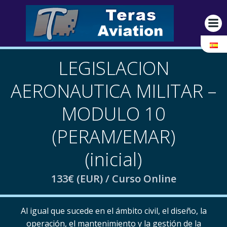
Saltar
al
contenido
LEGISLACION
AERONAUTICA MILITAR –
MODULO 10
(PERAM/EMAR)
(inicial)
133€ (EUR) / Curso Online
Al igual que sucede en el ámbito civil, el diseño, la
operación, el mantenimiento y la gestión de la