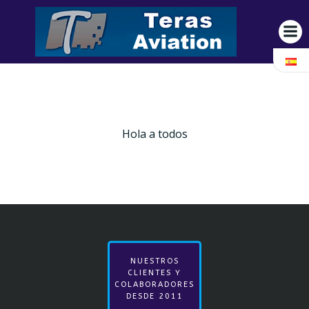
Saltar
al
contenido
Hola a todos
NUESTROS
CLIENTES Y
COLABORADORES
DESDE 2011